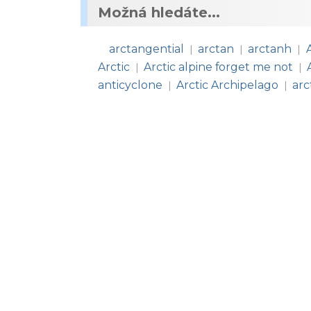
Možná hledáte...
arctangential
arctan
arctanh
|
|
|
Arctic
Arctic alpine forget me not
|
|
anticyclone
Arctic Archipelago
arc
|
|