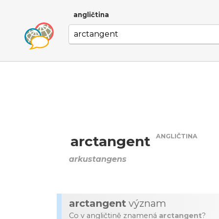
angličtina
ANGLIČTINA
arctangent
arkustangens
arctangent
význam
Co v angličtině znamená
arctangent
?