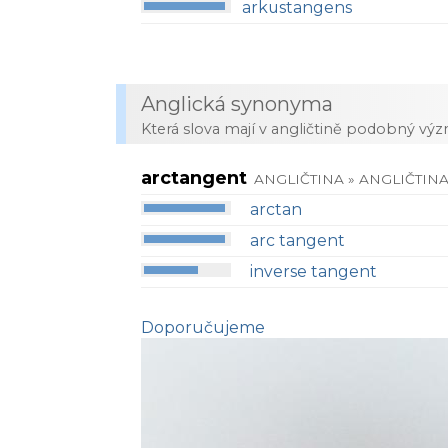
arkustangens
Anglická synonyma
Která slova mají v angličtině podobný vý
arctangent
ANGLIČTINA » ANGLIČTIN
arctan
arc tangent
inverse tangent
Doporučujeme