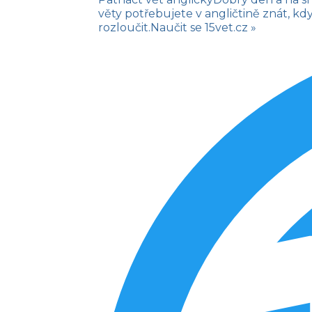
věty potřebujete v angličtině znát, k
rozloučit.
Naučit se
15vet.cz »