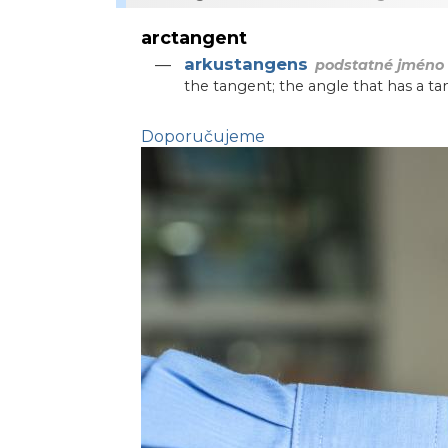
arctangent
arkustangens
—
podstatné jméno
the tangent; the angle that has a t
Doporučujeme