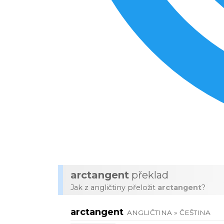
arctangent
překlad
Jak z angličtiny přeložit
arctangent
?
arctangent
ANGLIČTINA » ČEŠTINA