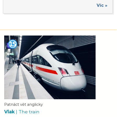
Víc »
Patnáct vět anglicky
Vlak
| The train