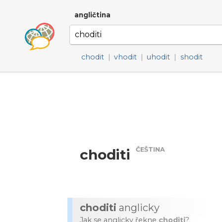
angličtina
chodit
|
vhodit
|
uhodit
|
shodit
ČEŠTINA
choditi
choditi
anglicky
Jak se anglicky řekne
choditi
?