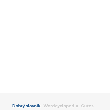
Dobrý slovník
Wordcyclopedia
Gutes