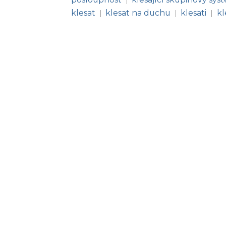
klesat
klesat na duchu
klesati
kl
|
|
|