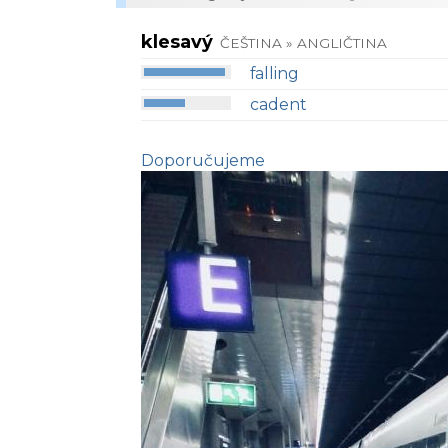
klesavý
ČEŠTINA » ANGLIČTINA
falling
cadent
Doporučujeme