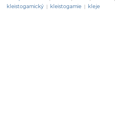
kleistogamický
kleistogamie
kleje
|
|