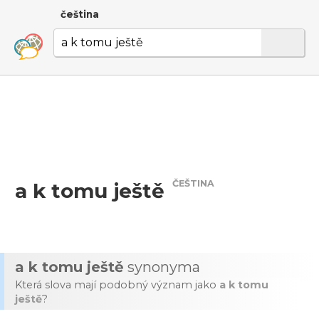
čeština
ČEŠTINA
a k tomu ještě
a k tomu ještě
synonyma
Která slova mají podobný význam jako
a k tomu
ještě
?