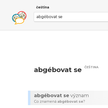
čeština
ČEŠTINA
abgébovat se
abgébovat se
význam
Co znamená
abgébovat se
?