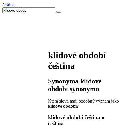
čeština
klidové období
čeština
Synonyma
klidové
období
synonyma
Která slova mají podobný význam jako
klidové období
?
klidové období
čeština »
čeština