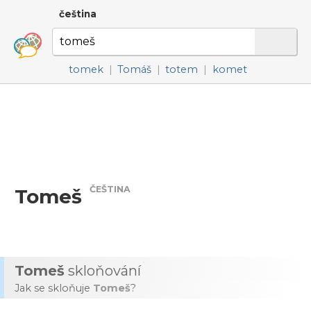
čeština
tomek
|
Tomáš
|
totem
|
komet
ČEŠTINA
Tomeš
Tomeš
skloňování
Jak se skloňuje
Tomeš
?