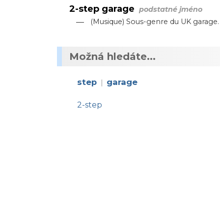
2-step garage
podstatné jméno
—
(Musique) Sous-genre du UK garage.
Možná hledáte...
step
garage
|
2-step