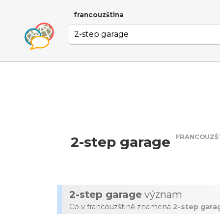
francouzština
FRANCOUZŠ
2-step garage
2-step garage
význam
Co v francouzštině znamená
2-step gara