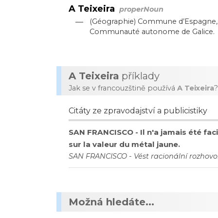
A Teixeira
properNoun
—
(Géographie) Commune d’Espagne, si
Communauté autonome de Galice.
A Teixeira
příklady
Jak se v francouzštině používá
A Teixeira
?
Citáty ze zpravodajství a publicistiky
SAN FRANCISCO - Il n'a jamais été faci
sur la valeur du métal jaune.
SAN FRANCISCO - Vést racionální rozhovo
Možná hledáte...