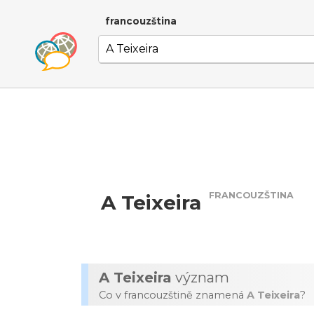
francouzština
FRANCOUZŠTINA
A Teixeira
A Teixeira
význam
Co v francouzštině znamená
A Teixeira
?