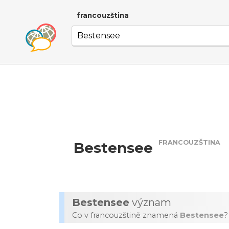
francouzština
FRANCOUZŠTINA
Bestensee
Bestensee
význam
Co v francouzštině znamená
Bestensee
?