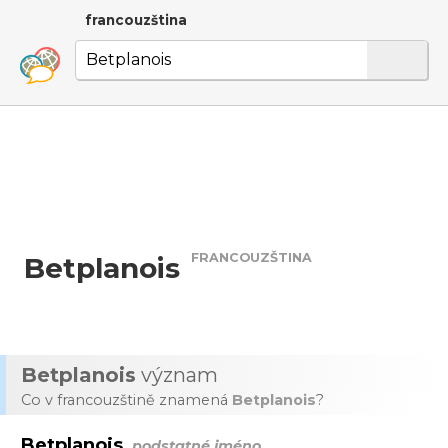
francouzština
FRANCOUZŠTINA
Betplanois
Betplanois
význam
Co v francouzštině znamená
Betplanois
?
Betplanois
podstatné jméno