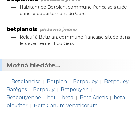
—
Habitant de Betplan, commune française située
dans le département du Gers.
betplanois
přídavné jméno
—
Relatif à Betplan, commune française située dans
le département du Gers.
Možná hledáte...
Betplanoise
Betplan
Betpouey
Betpouey-
|
|
|
Barèges
Betpouy
Betpouyen
|
|
|
Betpouyenne
bet
beta
Beta Arietis
beta
|
|
|
|
blokátor
Beta Canum Venaticorum
|