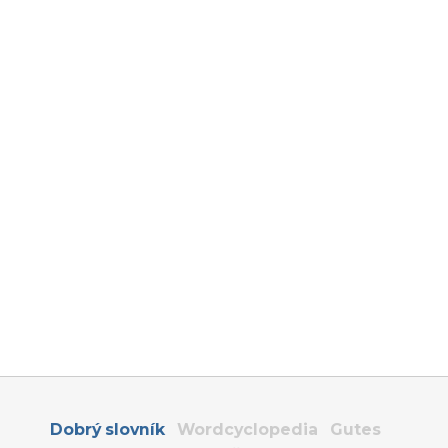
Dobrý slovník
Wordcyclopedia
Gutes