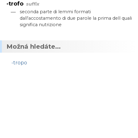
-trofo
suffix
—
seconda parte di lemmi formati
dall'accostamento di due parole la prima dell quali
significa nutrizione
Možná hledáte...
-tropo