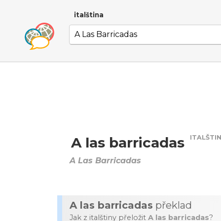
italština
ITALŠTI
A las barricadas
A Las Barricadas
A las barricadas
překlad
Jak z italštiny přeložit
A las barricadas
?