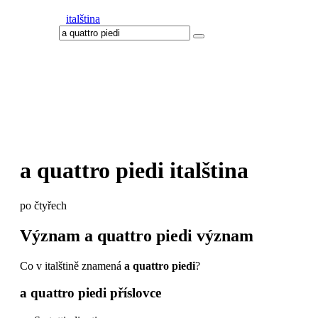
italština
a quattro piedi
italština
po čtyřech
Význam
a quattro piedi
význam
Co v italštině znamená
a quattro piedi
?
a quattro piedi
příslovce