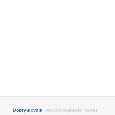
Dobrý slovník
Wordcyclopedia
Gutes