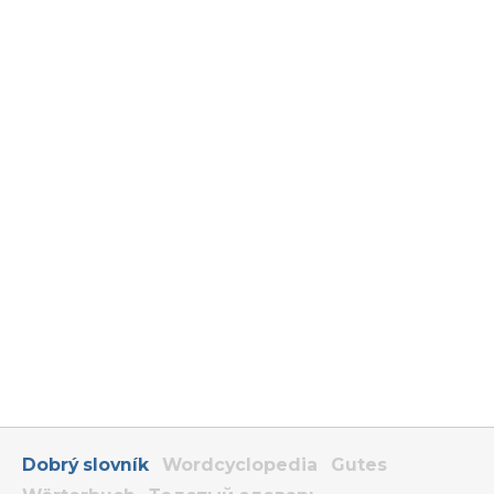
Dobrý slovník
Wordcyclopedia
Gutes