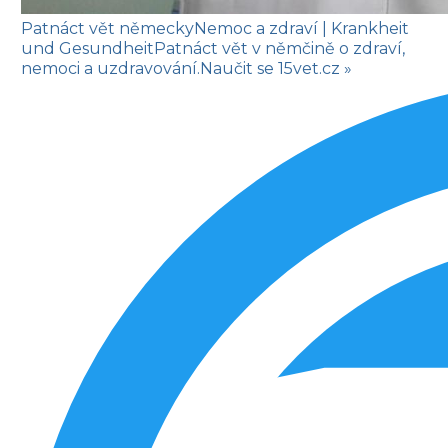
Patnáct vět německy
Nemoc a zdraví
| Krankheit
und Gesundheit
Patnáct vět v němčině o zdraví,
nemoci a uzdravování.
Naučit se
15vet.cz »