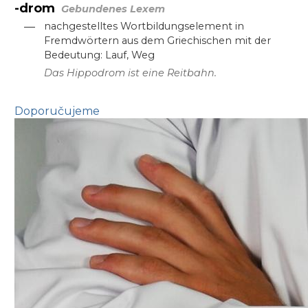
-drom
Gebundenes Lexem
—
nachgestelltes Wortbildungselement in
Fremdwörtern aus dem Griechischen mit der
Bedeutung: Lauf, Weg
Das Hippodrom ist eine Reitbahn.
Doporučujeme