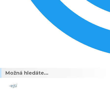
Možná hledáte...
-ejší