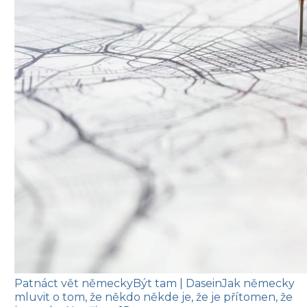
Patnáct vět německy
Být tam
| Dasein
Jak německy
mluvit o tom, že někdo někde je, že je přítomen, že