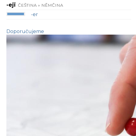
-eji
ČEŠTINA » NĚMČINA
-er
Doporučujeme