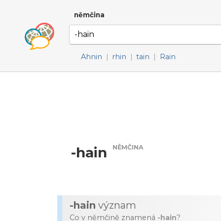
němčina
Ahnin
|
rhin
|
tain
|
Rain
NĚMČINA
-hain
-hain
význam
Co v němčině znamená
-hain
?