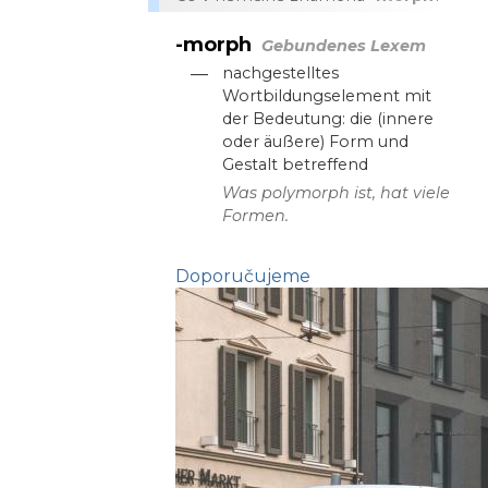
-morph
Gebundenes Lexem
—
nachgestelltes
Wortbildungselement mit
der Bedeutung: die (innere
oder äußere) Form und
Gestalt betreffend
Was polymorph ist, hat viele
Formen.
Doporučujeme