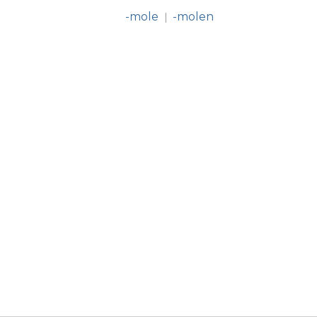
-mole
-molen
|