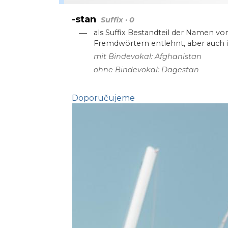
-stan
Suffix · 0
—
als Suffix Bestandteil der Namen vo
Fremdwörtern entlehnt, aber auch 
mit Bindevokal: Afghanistan
ohne Bindevokal: Dagestan
Doporučujeme