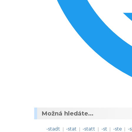
Možná hledáte...
-stadt
-stat
-statt
-st
-ste
-
|
|
|
|
|