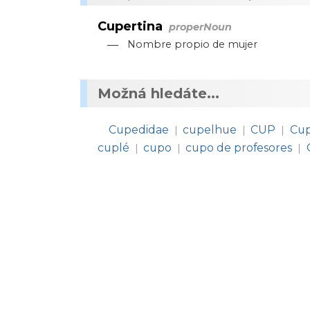
Cupertina
properNoun
—
Nombre propio de mujer
Možná hledáte...
Cupedidae
cupelhue
CUP
Cup
|
|
|
cuplé
cupo
cupo de profesores
|
|
|