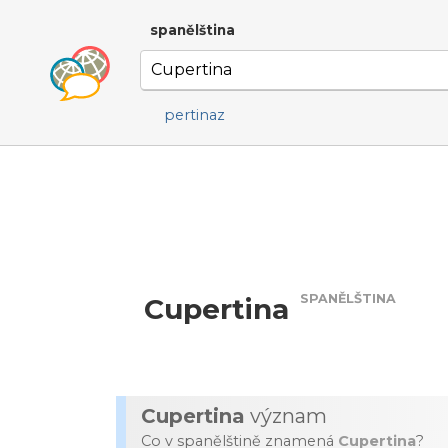
spanělština
pertinaz
SPANĚLŠTINA
Cupertina
Cupertina
význam
Co v spanělštině znamená
Cupertina
?