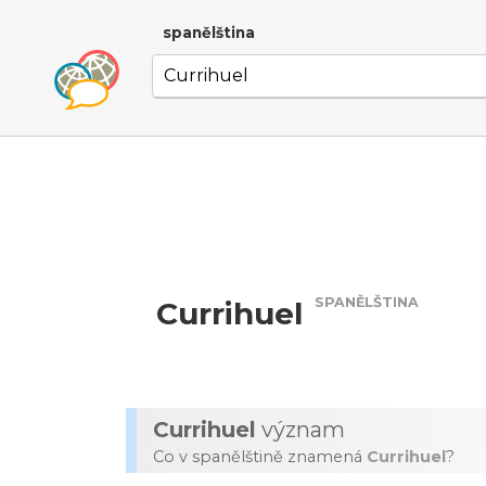
spanělština
SPANĚLŠTINA
Currihuel
Currihuel
význam
Co v spanělštině znamená
Currihuel
?