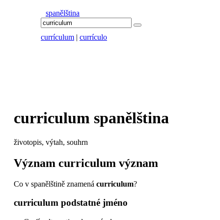
spanělština
currículum
|
currículo
curriculum
spanělština
životopis, výtah, souhrn
Význam
curriculum
význam
Co v spanělštině znamená
curriculum
?
curriculum
podstatné jméno