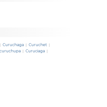
Curuchaga
Curuchet
|
|
|
curuchupa
Curuciaga
|
|