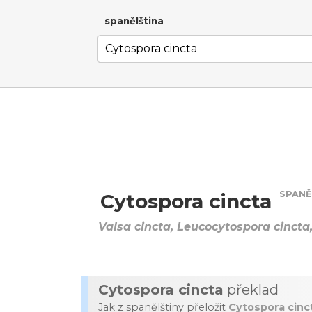
spanělština
SPANĚ
Cytospora cincta
Valsa cincta, Leucocytospora cincta
Cytospora cincta
překlad
Jak z spanělštiny přeložit
Cytospora cinc