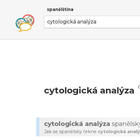
spanělština
cytologická analýza
cytologická analýza
spanělsk
Jak se spanělsky řekne
cytologická anal