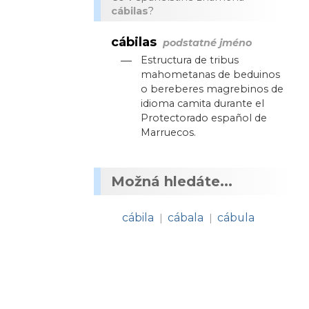
cábilas
?
cábilas
podstatné jméno
—
Estructura de tribus
mahometanas de beduinos
o bereberes magrebinos de
idioma camita durante el
Protectorado español de
Marruecos.
Možná hledáte...
cábila
cábala
cábula
|
|