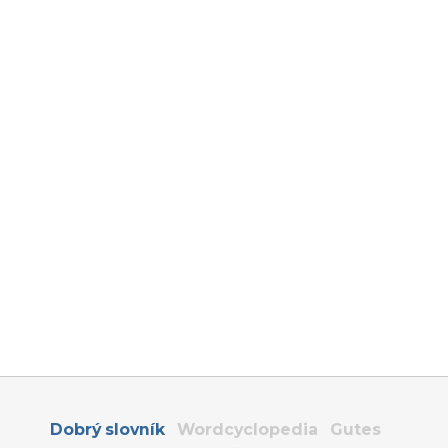
Dobrý slovník
Wordcyclopedia
Gutes