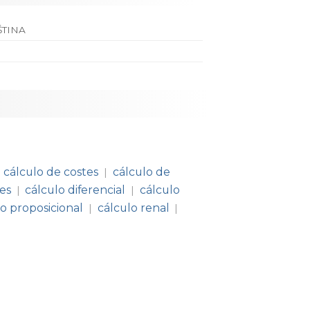
ŠTINA
cálculo de costes
cálculo de
|
nes
cálculo diferencial
cálculo
|
|
lo proposicional
cálculo renal
|
|