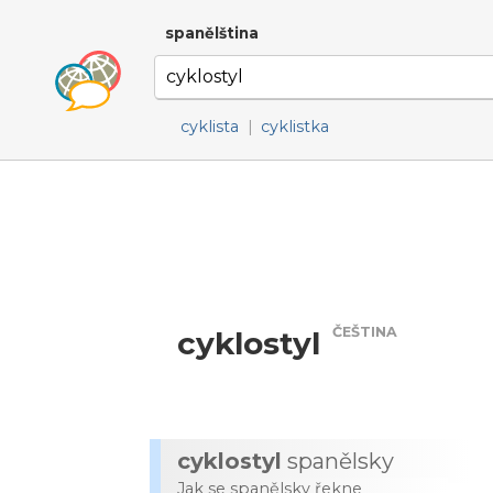
spanělština
cyklista
|
cyklistka
ČEŠTINA
cyklostyl
cyklostyl
spanělsky
Jak se spanělsky řekne