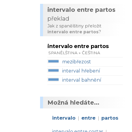
intervalo entre partos
překlad
Jak z spanělštiny přeložit
intervalo entre partos
?
intervalo entre partos
SPANĚLŠTINA » ČEŠTINA
mezibřezost
interval hřebení
interval bahnění
Možná hledáte...
intervalo
entre
partos
|
|
intervalo entre cortas
|