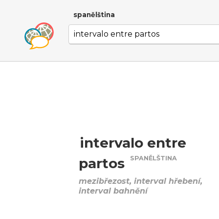
spanělština
intervalo entre
SPANĚLŠTINA
partos
mezibřezost, interval hřebení,
interval bahnění