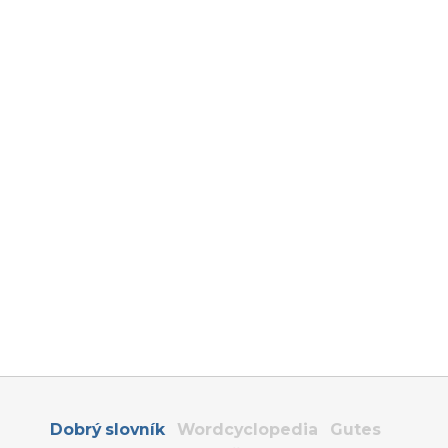
Dobrý slovník
Wordcyclopedia
Gutes