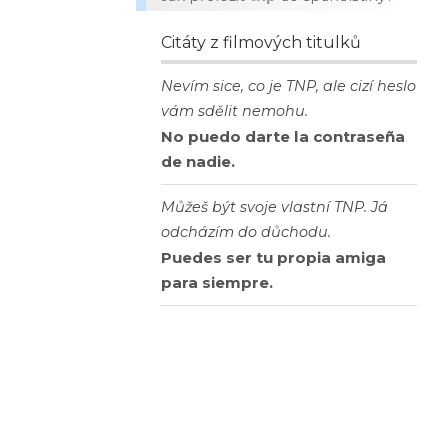
Citáty z filmových titulků
Nevím sice, co je TNP, ale cizí heslo
vám sdělit nemohu.
No puedo darte la contraseña
de nadie.
Můžeš být svoje vlastní TNP. Já
odcházím do důchodu.
Puedes ser tu propia amiga
para siempre.