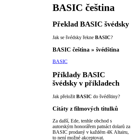
BASIC
čeština
Překlad
BASIC
švédsky
Jak se švédsky řekne
BASIC
?
BASIC
čeština » švédština
BASIC
Příklady
BASIC
švédsky v příkladech
Jak přeložit
BASIC
do švédštiny?
Citáty z filmových titulků
Za další, Ede, tenhle obchod s
autorským honorářem patnáct dolarů za
BASIC prodaný v každém 4K Altairu,
to není možné akceptovat.