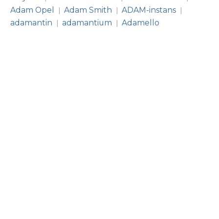
Adam Opel
Adam Smith
ADAM-instans
|
|
|
adamantin
adamantium
Adamello
|
|