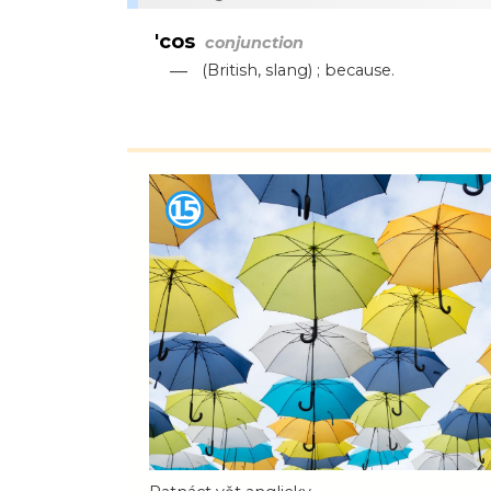
'cos
conjunction
—
(British, slang) ; because.