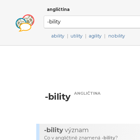
angličtina
ability
|
utility
|
agility
|
nobility
ANGLIČTINA
-bility
-bility
význam
Co v angličtině znamená
-bility
?