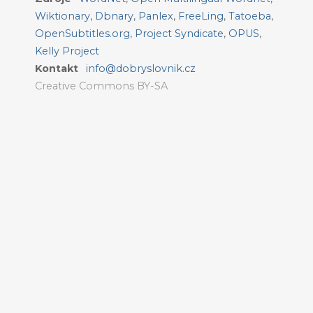
Wiktionary
,
Dbnary
,
Panlex
,
FreeLing
,
Tatoeba
,
OpenSubtitles.org
,
Project Syndicate
,
OPUS
,
Kelly Project
Kontakt
info@dobryslovnik.cz
Creative Commons BY-SA