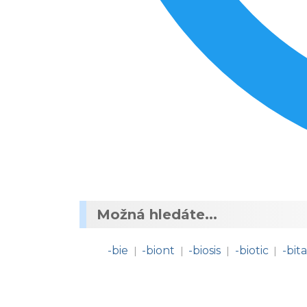
Možná hledáte...
-bie
-biont
-biosis
-biotic
-bita
|
|
|
|