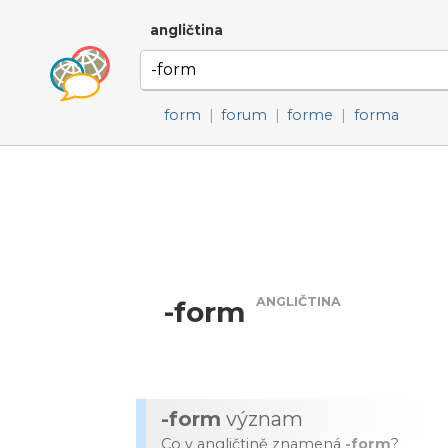
angličtina
form
|
forum
|
forme
|
forma
ANGLIČTINA
-form
-form
význam
Co v angličtině znamená
-form
?