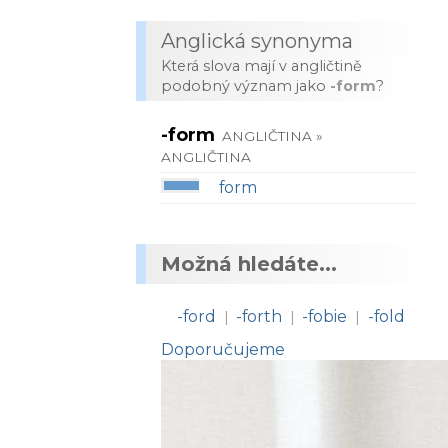
Anglická synonyma
Která slova mají v angličtině
podobný význam jako
-form
?
-form
ANGLIČTINA »
ANGLIČTINA
form
Možná hledáte...
-ford
-forth
-fobie
-fold
|
|
|
Doporučujeme