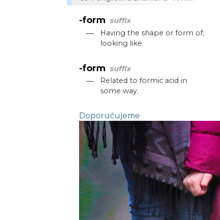
-form
suffix
—
Having the shape or form of;
looking like.
-form
suffix
—
Related to formic acid in
some way.
Doporučujeme