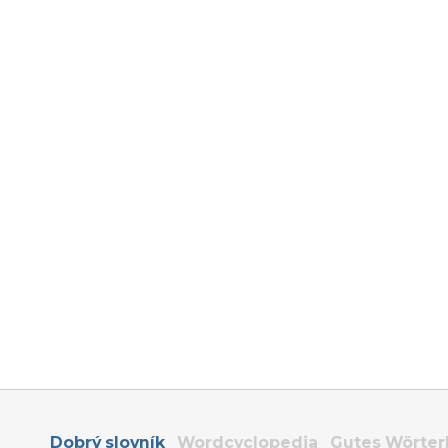
Dobrý slovník
Wordcyclopedia
Gutes Wörte