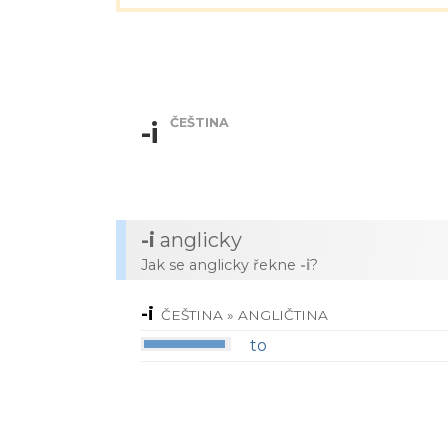
ČEŠTINA
-i
-i
anglicky
Jak se anglicky řekne
-i
?
-i
ČEŠTINA » ANGLIČTINA
to