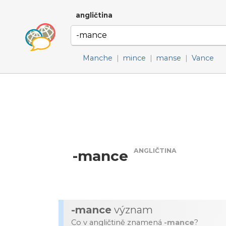
angličtina
Manche
|
mince
|
manse
|
Vance
ANGLIČTINA
-mance
-mance
význam
Co v angličtině znamená
-mance
?