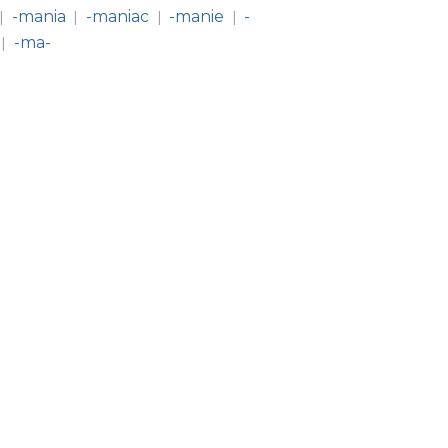
-mania
-maniac
-manie
-
|
|
|
|
-ma-
|