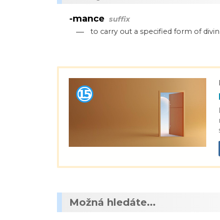
-mance
suffix
—
to carry out a specified form of divi
Možná hledáte...