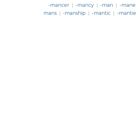
-mancer
-mancy
-man
-mane
|
|
|
mans
-manship
-mantic
-mantie
|
|
|