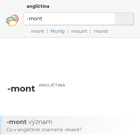
angličtina
mont
|
Monty
|
mount
|
monti
ANGLIČTINA
-mont
-mont
význam
Co v angličtině znamená
-mont
?