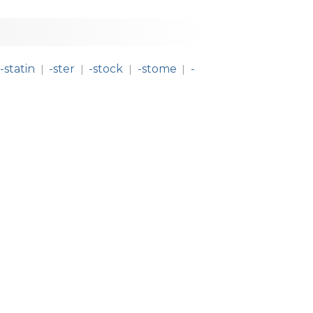
-statin
-ster
-stock
-stome
-
|
|
|
|