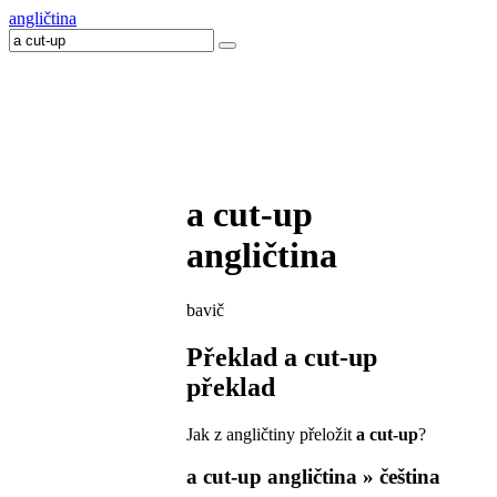
angličtina
a cut-up
angličtina
bavič
Překlad
a cut-up
překlad
Jak z angličtiny přeložit
a cut-up
?
a cut-up
angličtina » čeština