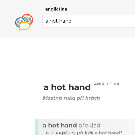
angličtina
ANGLIČTINA
a hot hand
šťastná ruka při hrách
a hot hand
překlad
Jak z angličtiny přeložit
a hot hand
?