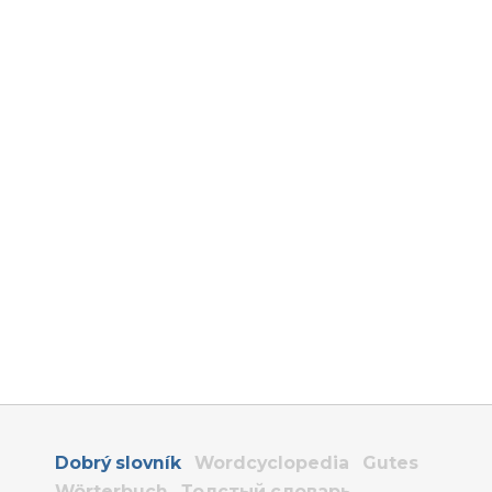
Dobrý slovník
Wordcyclopedia
Gutes
Wörterbuch
Толстый словарь