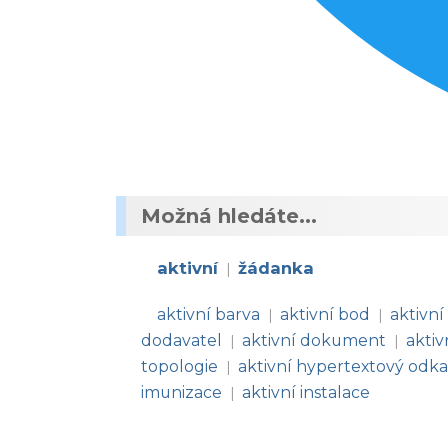
Možná hledáte...
aktivní
žádanka
|
aktivní barva
aktivní bod
aktivn
|
|
dodavatel
aktivní dokument
aktiv
|
|
topologie
aktivní hypertextový odk
|
imunizace
aktivní instalace
|