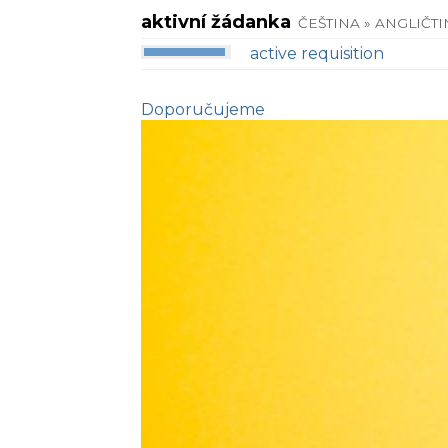
aktivní žádanka
ČEŠTINA » ANGLIČT
active requisition
Doporučujeme