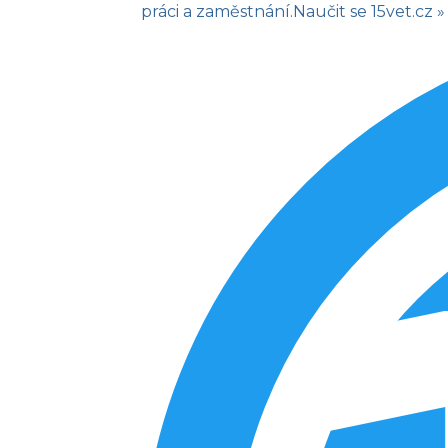
práci a zaměstnání.
Naučit se
15vet.cz »