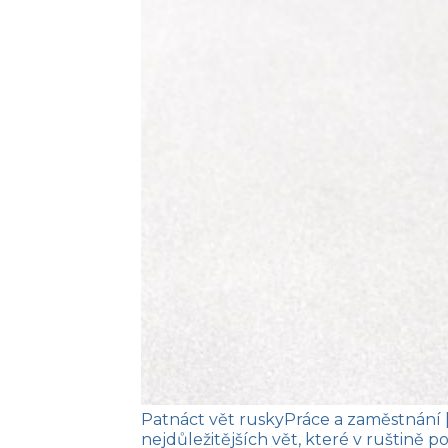
Patnáct vět rusky
Práce a zaměstnání
nejdůležitějších vět, které v ruštině 