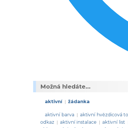
Možná hledáte...
aktivní
žádanka
|
aktivní barva
aktivní hvězdicová t
|
odkaz
aktivní instalace
aktivní list
|
|