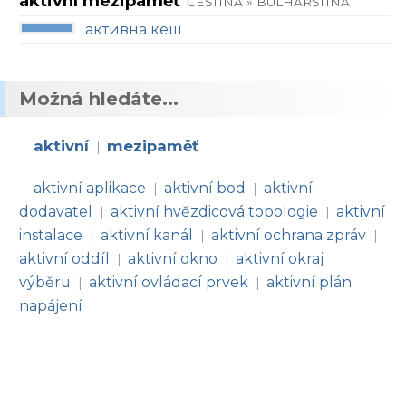
aktivní mezipaměť
ČEŠTINA » BULHARŠTINA
активна кеш
Možná hledáte...
aktivní
mezipaměť
|
aktivní aplikace
aktivní bod
aktivní
|
|
dodavatel
aktivní hvězdicová topologie
aktivní
|
|
instalace
aktivní kanál
aktivní ochrana zpráv
|
|
|
aktivní oddíl
aktivní okno
aktivní okraj
|
|
výběru
aktivní ovládací prvek
aktivní plán
|
|
napájení