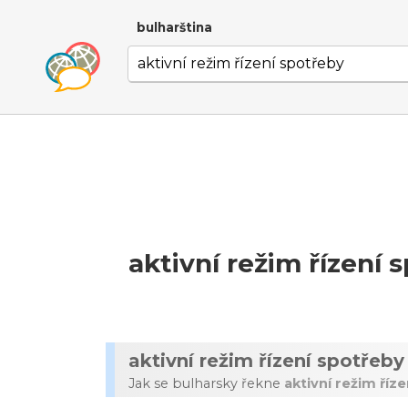
bulharština
aktivní režim řízení 
aktivní režim řízení spotřeby
Jak se bulharsky řekne
aktivní režim říz