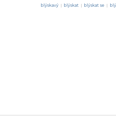
blýskavý
blýskat
blýskat se
bl
|
|
|